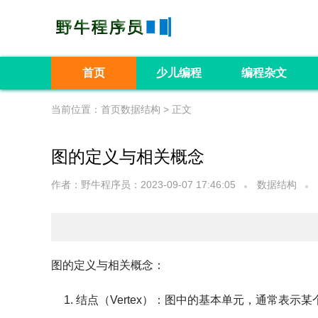
首页
少儿编程
编程杂文
当前位置：
首页
数据结构 > 正文
图的定义与相关概念
作者：野牛程序员
：2023-09-07 17:46:05
数据结构
图的定义与相关概念
：
结点（Vertex）
：图中的基本单元，通常表示某