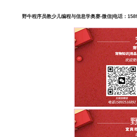
野牛程序员教少儿编程与信息学奥赛-微信|电话：15892