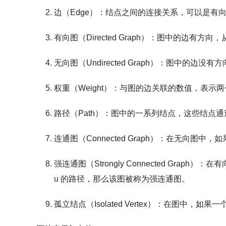
边（Edge）
：结点之间的连接关系，可以是有
有向图（Directed Graph）
：图中的边有方向，
无向图（Undirected Graph）
：图中的边没有方
权重（Weight）
：与图的边关联的数值，表示两
路径（Path）
：图中的一系列结点，这些结点通
连通图（Connected Graph）
：在无向图中，如
强连通图（Strongly Connected Graph）
：在有向
u 的路径，那么该图被称为强连通图。
孤立结点（Isolated Vertex）
：在图中，如果一