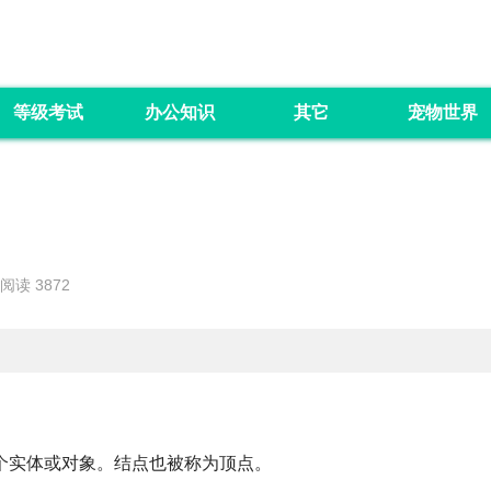
等级考试
办公知识
其它
宠物世界
阅读 3872
个实体或对象。结点也被称为顶点。