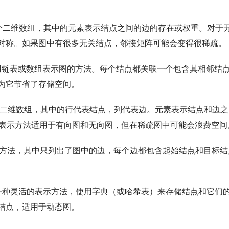
个二维数组，其中的元素表示结点之间的边的存在或权重。对于
对称。如果图中有很多无关结点，邻接矩阵可能会变得很稀疏。
用链表或数组表示图的方法。每个结点都关联一个包含其相邻结
为它节省了存储空间。
二维数组，其中的行代表结点，列代表边。元素表示结点和边之
种表示方法适用于有向图和无向图，但在稀疏图中可能会浪费空间
方法，其中只列出了图中的边，每个边都包含起始结点和目标结
一种灵活的表示方法，使用字典（或哈希表）来存储结点和它们
结点，适用于动态图。