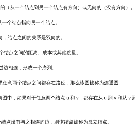
向的（从一个结点到另一个结点有方向）或无向的（没有方向）
从一个结点指向另一个结点。
向，结点之间的关系是双向的。
个结点之间的距离、成本或其他度量。
过边相连，形成一个序列。
果任意两个结点之间都存在路径，那么该图被称为连通图。
图中，如果对于任意两个结点 u 和 v，都存在从 u 到 v 和从 v 
个结点没有与之相连的边，则该结点被称为孤立结点。