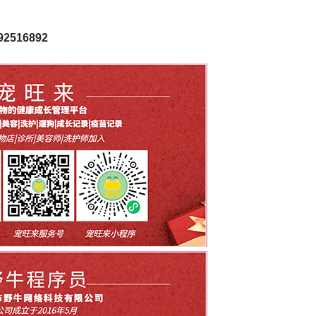
516892