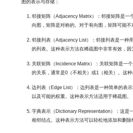
图的表示与存储
：
邻接矩阵（Adjacency Matrix）
：邻接矩阵是一
向图，矩阵是对称的。对于有向图，矩阵可能不
邻接列表（Adjacency List）
：邻接列表是一种
的列表。这种表示方法在稀疏图中非常有效，因
关联矩阵（Incidence Matrix）
：关联矩阵是一个
的关系，通常是0（不相关）或1（相关）。这
边列表（Edge List）
：边列表是一种简单的表示
以及可能的权重。这种表示方法适用于稀疏图。
字典表示（Dictionary Representation）
：这是
相邻结点。这种表示方法可以轻松地添加和删除