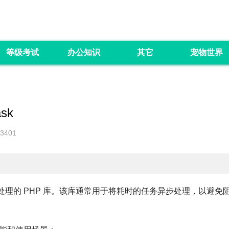
等级考试
办公知识
其它
宠物世界
ask
3401
理的 PHP 库。该库通常用于将耗时的任务异步处理，以避免