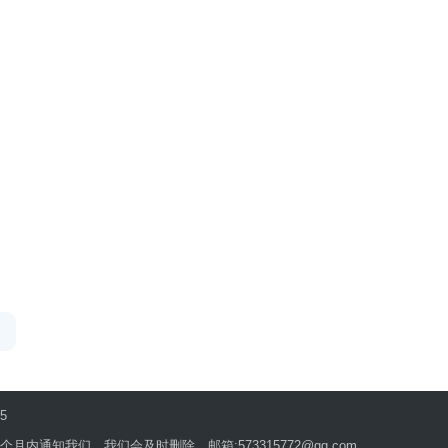
5
知我们，我们会及时删除。邮箱:573315772@qq.com