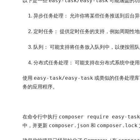
easy-task/easy-task
以下是一些
可能涵盖的功
异步任务处理：
允许你将某些任务推送到后台异
定时任务：
提供定时任务的支持，例如周期性地
队列：
可能支持将任务放入队列中，以便按照队
分布式任务处理：
可能支持在分布式系统中使用
easy-task/easy-task
使用
或类似的任务处理库
务的应用程序。
composer require easy-task
在命令行中执行
composer.json
composer.lock
中，并更新
和