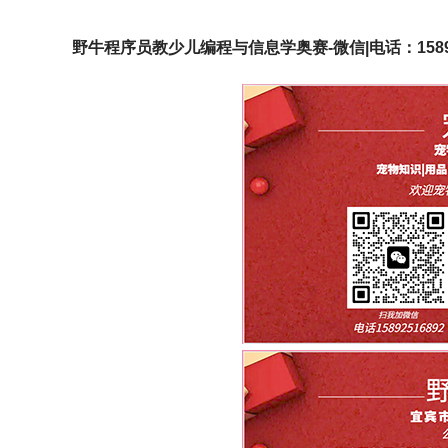
野牛程序员教少儿编程与信息学奥赛-微信|电话：15892