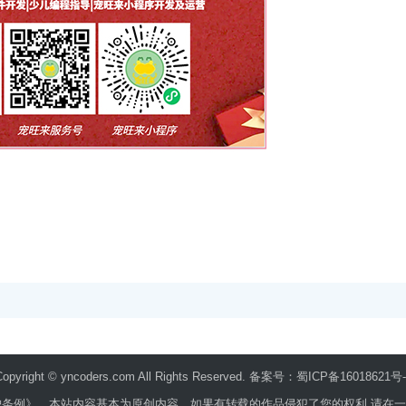
Copyright ©
yncoders.com
All Rights Reserved. 备案号：
蜀ICP备16018621号-
例》，本站内容基本为原创内容，如果有转载的作品侵犯了您的权利,请在一个月内通