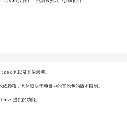
r.json
文件），然后按照以下步骤执行：
-task
包以及其依赖项。
更新其他依赖项，具体取决于项目中的其他包的版本限制。
-task
提供的功能。