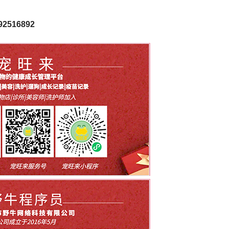
516892