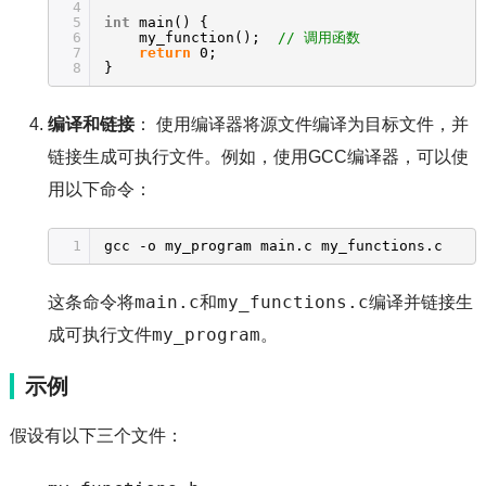
4
5
int
main() {
6
my_function();
// 调用函数
7
return
0;
8
}
编译和链接
： 使用编译器将源文件编译为目标文件，并
链接生成可执行文件。例如，使用GCC编译器，可以使
用以下命令：
1
gcc -o my_program main.c my_functions.c
main.c
my_functions.c
这条命令将
和
编译并链接生
my_program
成可执行文件
。
示例
假设有以下三个文件：