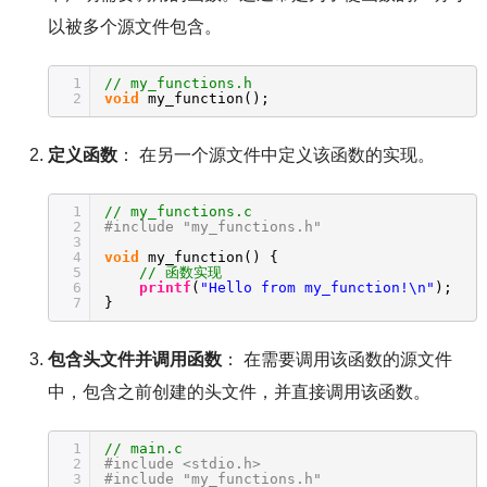
以被多个源文件包含。
1
// my_functions.h
2
void
my_function();
定义函数
： 在另一个源文件中定义该函数的实现。
1
// my_functions.c
2
#include "my_functions.h"
3
4
void
my_function() {
5
// 函数实现
6
printf
(
"Hello from my_function!\n"
);
7
}
包含头文件并调用函数
： 在需要调用该函数的源文件
中，包含之前创建的头文件，并直接调用该函数。
1
// main.c
2
#include <stdio.h>
3
#include "my_functions.h"