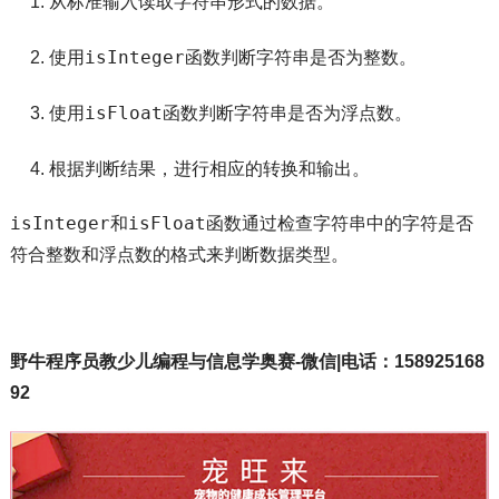
从标准输入读取字符串形式的数据。
isInteger
使用
函数判断字符串是否为整数。
isFloat
使用
函数判断字符串是否为浮点数。
根据判断结果，进行相应的转换和输出。
isInteger
isFloat
和
函数通过检查字符串中的字符是否
符合整数和浮点数的格式来判断数据类型。
野牛程序员教少儿编程与信息学奥赛-微信|电话：158925168
92